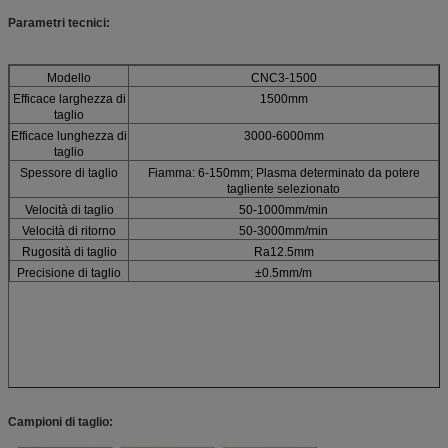
Parametri tecnici:
Modello
CNC3-1500
Efficace larghezza di
1500mm
taglio
Efficace lunghezza di
3000-6000mm
taglio
Spessore di taglio
Fiamma: 6-150mm; Plasma determinato da potere
tagliente selezionato
Velocità di taglio
50-1000mm/min
Velocità di ritorno
50-3000mm/min
Rugosità di taglio
Ra12.5mm
Precisione di taglio
±0.5mm/m
Campioni di taglio: