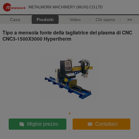
METALWORK MACHINERY (WUXI) CO.LTD
Casa
Prodotti
Video
Chi siamo
>>
Tipo a mensola fonte della tagliatrice del plasma di CNC
CNC3-1500X3000 Hypertherm
Miglior prezzo
Contattaci