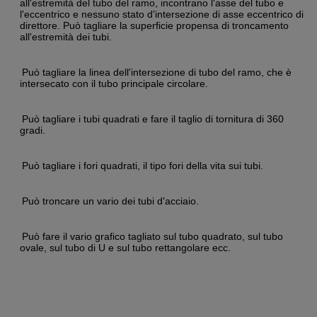
all'estremità del tubo del ramo, incontrano l'asse del tubo e
l'eccentrico e nessuno stato d'intersezione di asse eccentrico di
direttore.
Può tagliare la superficie propensa di troncamento
all'estremità dei tubi.
Può tagliare la linea dell'intersezione di tubo del ramo, che è
intersecato con il tubo principale circolare.
Può tagliare i tubi quadrati e fare il taglio di tornitura di 360
gradi.
Può tagliare i fori quadrati, il tipo fori della vita sui tubi.
Può troncare un vario dei tubi d'acciaio.
Può fare il vario grafico tagliato sul tubo quadrato, sul tubo
ovale, sul tubo di U e sul tubo rettangolare ecc.