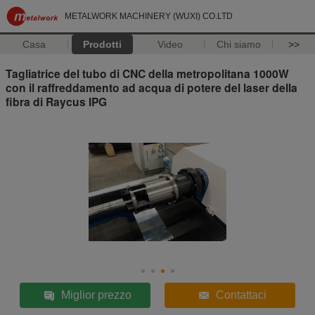
METALWORK MACHINERY (WUXI) CO.LTD
Casa
Prodotti
Video
Chi siamo
>>
Tagliatrice del tubo di CNC della metropolitana 1000W
con il raffreddamento ad acqua di potere del laser della
fibra di Raycus IPG
Miglior prezzo
Contattaci