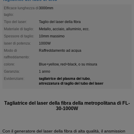
Efficace lunghezza di
3000mm
taglio:
Tipo del laser:
Taglio del laser della fibra
Materiale di taglio:
Metallo, acciaio, alluminio, ecc.
Spessore di taglio:
10mm massimo
laser di potenza:
1000W
Modo di
Raffreddamento ad acqua
raffreddamento:
colore:
Blue+yellow, red+black, o su misura
Garanzia:
1 anno
tagliatrice del plasma del tubo
Evidenziare:
,
attrezzatura di taglio del tubo del laser
Tagliatrice del laser della fibra della metropolitana di FL-
30-1000W
Con il generatore del laser della fibra di alta qualità, il ansmission