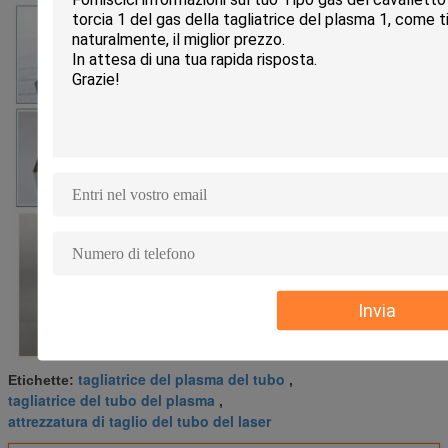
Invia
tagliatrice del plasma del tubo
Etichette:
,
tagliatrice del tubo del plasma
,
attrezzatura di taglio del tubo del laser