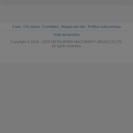
Hypertherm
lase
Casa
|
Chi siamo
|
Contattaci
|
Mappa del sito
|
Politica sulla privacy
Vista da tavolino
Copyright © 2018 - 2025 METALWORK MACHINERY (WUXI) CO.LTD.
All rights reserved.