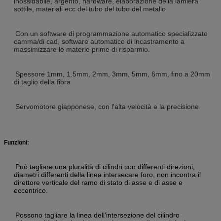
inossidabile, argento, hardware, elaborazione della lamiera
sottile, materiali ecc del tubo del tubo del metallo
Con un software di programmazione automatico specializzato
camma/di cad, software automatico di incastramento a
massimizzare le materie prime di risparmio.
Spessore 1mm, 1.5mm, 2mm, 3mm, 5mm, 6mm, fino a 20mm
di taglio della fibra
Servomotore giapponese, con l'alta velocità e la precisione
Funzioni:
Può tagliare una pluralità di cilindri con differenti direzioni,
diametri differenti della linea intersecare foro, non incontra il
direttore verticale del ramo di stato di asse e di asse e
eccentrico.
Possono tagliare la linea dell'intersezione del cilindro