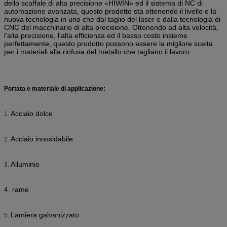
dello scaffale di alta precisione «HIWIN» ed il sistema di NC di
automazione avanzata, questo prodotto sta ottenendo il livello e la
nuova tecnologia in uno che dal taglio del laser e dalla tecnologia di
CNC del macchinario di alta precisione. Ottenendo ad alta velocità,
l'alta precisione, l'alta efficienza ed il basso costo insieme
perfettamente, questo prodotto possono essere la migliore scelta
per i materiali alla rinfusa del metallo che tagliano il lavoro.
Portata e materiale di applicazione:
Acciaio dolce
1.
Acciaio inossidabile
2.
Alluminio
3.
4.
rame
Lamiera galvanizzato
5.