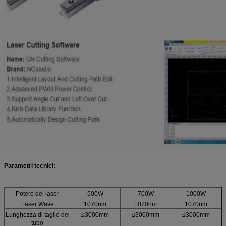
Parametri tecnici:
Potere del laser
500W
700W
1000W
Laser Wave
1070nm
1070nm
1070nm
Lunghezza di taglio del
≤3000mm
≤3000mm
≤3000mm
tubo