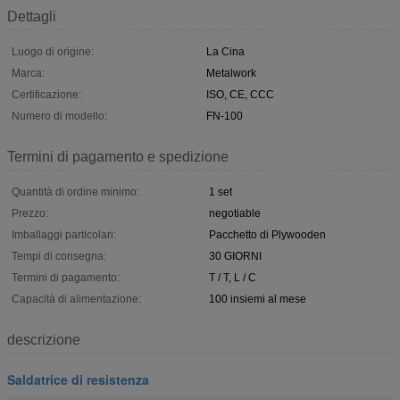
Dettagli
Luogo di origine:
La Cina
Marca:
Metalwork
Certificazione:
ISO, CE, CCC
Numero di modello:
FN-100
Termini di pagamento e spedizione
Quantità di ordine minimo:
1 set
Prezzo:
negotiable
Imballaggi particolari:
Pacchetto di Plywooden
Tempi di consegna:
30 GIORNI
Termini di pagamento:
T / T, L / C
Capacità di alimentazione:
100 insiemi al mese
descrizione
Saldatrice di resistenza