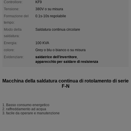
Controllore:
KF9
Tensione:
380V o su misura
Formazione del
0.1s-10s regolabile
tempo:
Modo della
Saldatura continua circolare
saldatura:
Energia:
100 KVA
colore:
Grey o blu o bianco o su misura
saldatrice dell'invertitore
Evidenziare:
,
apparecchio per saldare di resistenza
Macchina della saldatura continua di rotolamento di serie
F-N
1. Basso consumo energetico
2. raffreddamento ad acqua
3. facile da operare e manutenzione