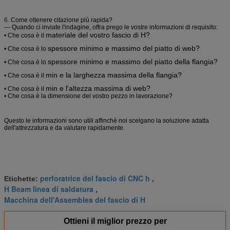
6.
Come ottenere citazione più rapida?
--- Quando ci inviate l'indagine, offra prego le vostre informazioni di requisito:
materiale del vostro fascio di H?
• Che cosa è il
spessore minimo e massimo del piatto di web?
• Che cosa è lo
spessore minimo e massimo del piatto della flangia?
• Che cosa è lo
min e la larghezza massima della flangia?
• Che cosa è il
min e l'altezza massima di web?
• Che cosa è il
• Che cosa è la dimensione del vostro pezzo in lavorazione?
Questo le informazioni sono utili affinchè noi scelgano la soluzione adatta
dell'attrezzatura e da valutare rapidamente.
perforatrice del fascio di CNC h
Etichette:
,
H Beam linea di saldatura
,
Macchina dell'Assemblea del fascio di H
Ottieni il miglior prezzo per