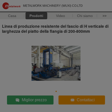
METALWORK MACHINERY (WUXI) CO.LTD
Casa
Prodotti
Video
Chi siamo
>>
Linea di produzione resistente del fascio di H verticale di
larghezza del piatto della flangia di 200-800mm
Miglior prezzo
Contattaci