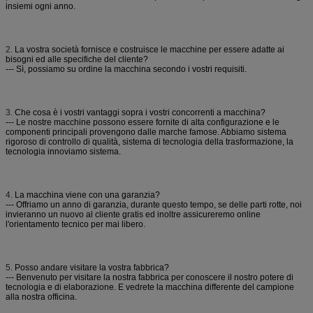
insiemi ogni anno.
2.
La vostra società fornisce e costruisce le macchine per essere adatte ai
bisogni ed alle specifiche del cliente?
--- Sì, possiamo su ordine la macchina secondo i vostri requisiti.
3.
Che cosa è i vostri vantaggi sopra i vostri concorrenti a macchina?
--- Le nostre macchine possono essere fornite di alta configurazione e le
componenti principali provengono dalle marche famose. Abbiamo sistema
rigoroso di controllo di qualità, sistema di tecnologia della trasformazione, la
tecnologia innoviamo sistema.
4.
La macchina viene con una garanzia?
--- Offriamo un anno di garanzia, durante questo tempo, se delle parti rotte, noi
invieranno un nuovo al cliente gratis ed inoltre assicureremo online
l'orientamento tecnico per mai libero.
5.
Posso andare visitare la vostra fabbrica?
--- Benvenuto per visitare la nostra fabbrica per conoscere il nostro potere di
tecnologia e di elaborazione. E vedrete la macchina differente del campione
alla nostra officina.