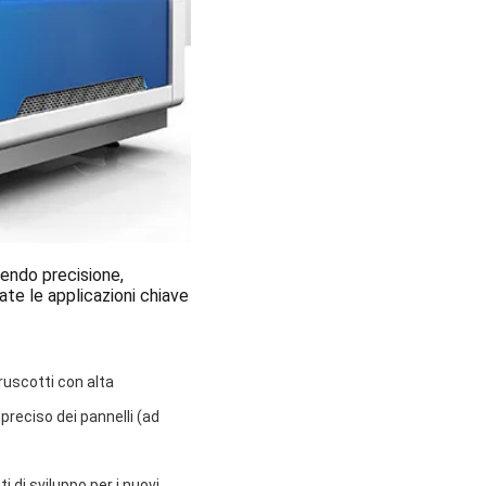
nendo precisione,
ate le applicazioni chiave
cruscotti con alta
o preciso dei pannelli (ad
i di sviluppo per i nuovi