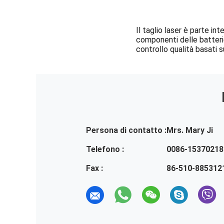
Il taglio laser è parte i
componenti delle batterie 
controllo qualità basati su
Persona di contatto :
Mrs. Mary Ji
Telefono :
0086-15370218
Fax :
86-510-885312