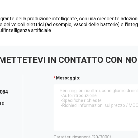
ntegrante della produzione intelligente, con una crescente adozion
dei veicoli elettrici (ad esempio, vassoi delle batterie) e l'inte
ll'intelligenza artificiale
METTETEVI IN ​​CONTATTO CON NO
Messaggio:
084
10
Caratteri rimanenti(
20
/3000)