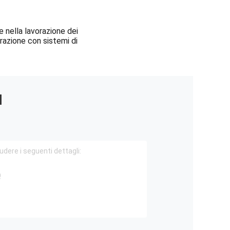
e nella lavorazione dei
grazione con sistemi di
I