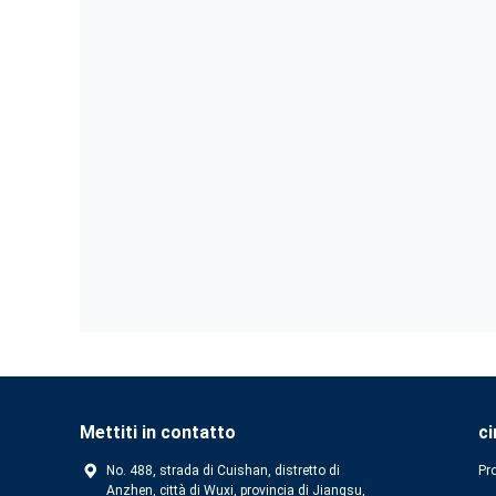
Mettiti in contatto
ci
No. 488, strada di Cuishan, distretto di
Pro
Anzhen, città di Wuxi, provincia di Jiangsu,