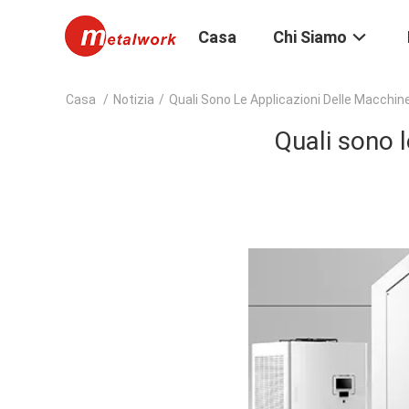
Casa
Chi Siamo
Casa
/
Notizia
/
Quali Sono Le Applicazioni Delle Macchin
Quali sono l