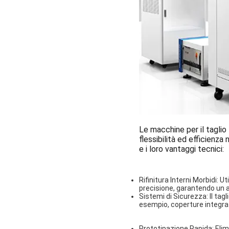
Le macchine per il taglio
flessibilità ed efficienza
e i loro vantaggi tecnici:
Rifinitura Interni Morbidi
: Ut
precisione, garantendo un 
Sistemi di Sicurezza
: Il ta
esempio, coperture integrat
Prototipazione Rapida
: Eli